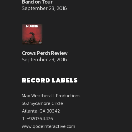
Band on Tour
September 23, 2016
Crows Perch Review
September 23, 2016
RECORD LABELS
Max Weatherall. Productions
562 Sycamore Circle
Atlanta, GA 30342
T: +920364426
www.qodeinteractive.com