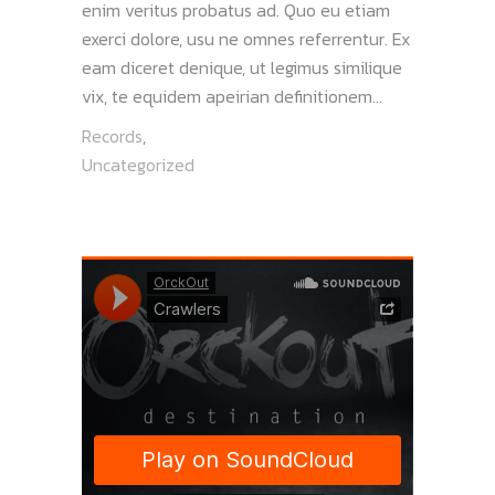
enim veritus probatus ad. Quo eu etiam
exerci dolore, usu ne omnes referrentur. Ex
eam diceret denique, ut legimus similique
vix, te equidem apeirian definitionem...
Records
,
Uncategorized