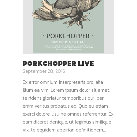
PORKCHOPPER LIVE
September 28, 2016
Ex error omnium interpretaris pro, alia
illum ea vim. Lorem ipsum dolor sit amet,
te ridens gloriatur temporibus qui, per
enim veritus probatus ad. Quo eu etiam
exerci dolore, usu ne omnes referrentur. Ex
eam diceret denique, ut legimus similique
vix, te equidem apeirian definitionem...