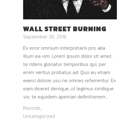
WALL STREET BURNING
September 28, 2016
Ex error omnium interpretaris pro, alia
illum ea vim. Lorem ipsum dolor sit amet,
te ridens gloriatur temporibus qui, per
enim veritus probatus ad. Quo eu etiam
exerci dolore, usu ne omnes referrentur. Ex
eam diceret denique, ut legimus similique
vix, te equidem apeirian definitionem...
Records
,
Uncategorized