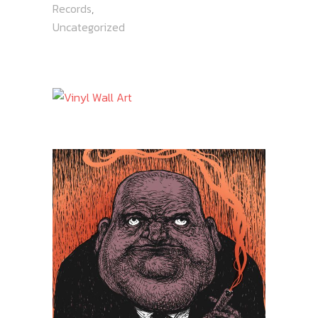
Records
,
Uncategorized