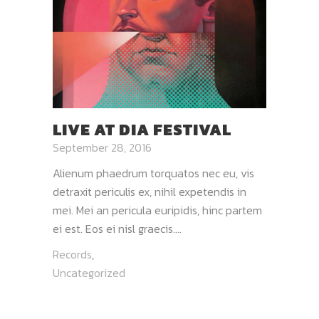
LIVE AT DIA FESTIVAL
September 28, 2016
Alienum phaedrum torquatos nec eu, vis
detraxit periculis ex, nihil expetendis in
mei. Mei an pericula euripidis, hinc partem
ei est. Eos ei nisl graecis....
Records
,
Uncategorized