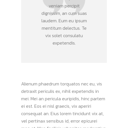
veniam percipit
dignissim, an cum suas
laudem. Eum eu ipsum
mentitum delectus. Te
vix solet consulatu
expetendis.
Alienum phaedrum torquatos nec eu, vis
detraxit periculis ex, nihil expetendis in
mei. Mei an pericula euripidis, hinc partem
ei est. Eos ei nisl graecis, vix aperiri
consequat an. Eius lorem tincidunt vix at,
vel pertinax sensibus id, error epicurei