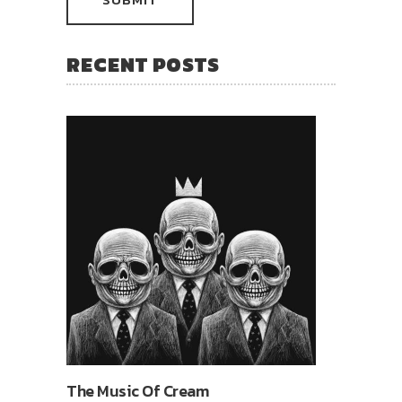
RECENT POSTS
The Music Of Cream