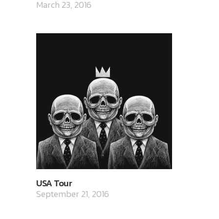
March 23, 2016
USA Tour
September 21, 2016