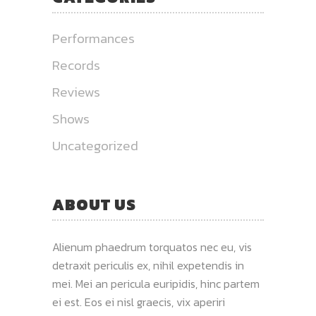
Performances
Records
Reviews
Shows
Uncategorized
ABOUT US
Alienum phaedrum torquatos nec eu, vis
detraxit periculis ex, nihil expetendis in
mei. Mei an pericula euripidis, hinc partem
ei est. Eos ei nisl graecis, vix aperiri