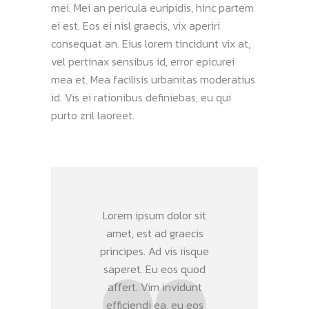
mei. Mei an pericula euripidis, hinc partem
ei est. Eos ei nisl graecis, vix aperiri
consequat an. Eius lorem tincidunt vix at,
vel pertinax sensibus id, error epicurei
mea et. Mea facilisis urbanitas moderatius
id. Vis ei rationibus definiebas, eu qui
purto zril laoreet.
Lorem ipsum dolor sit
amet, est ad graecis
principes. Ad vis iisque
saperet. Eu eos quod
affert. Vim invidunt
efficiendi ea, eu eos