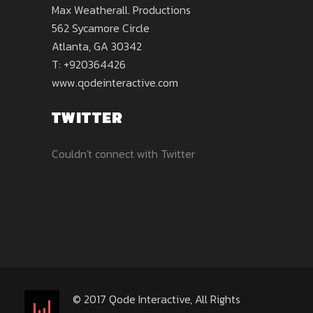
Max Weatherall. Productions
562 Sycamore Circle
Atlanta, GA 30342
T: +920364426
www.qodeinteractive.com
TWITTER
Couldn't connect with Twitter
© 2017
Qode Interactive
, All Rights