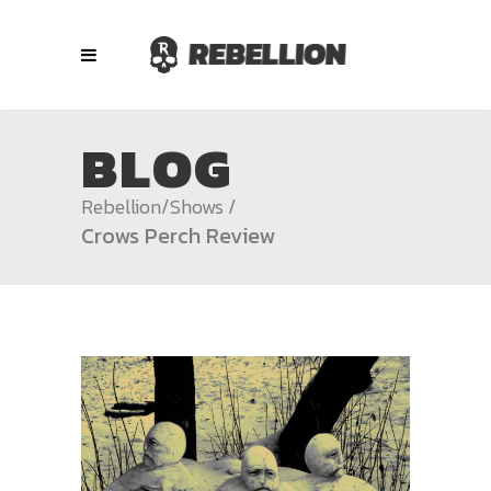
BLOG
Rebellion
/
Shows
/
Crows Perch Review