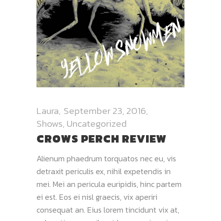
Laura
September 23, 2016
Shows
,
Uncategorized
CROWS PERCH REVIEW
Alienum phaedrum torquatos nec eu, vis
detraxit periculis ex, nihil expetendis in
mei. Mei an pericula euripidis, hinc partem
ei est. Eos ei nisl graecis, vix aperiri
consequat an. Eius lorem tincidunt vix at,