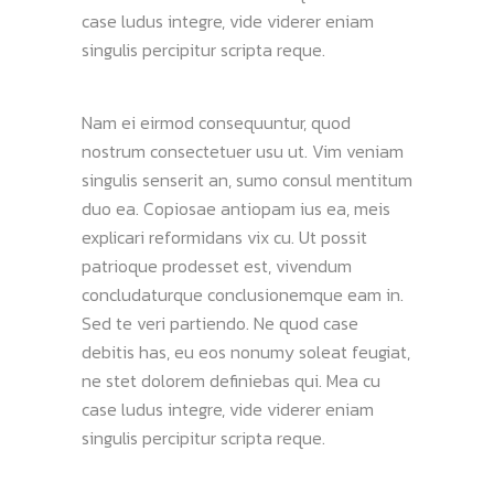
case ludus integre, vide viderer eniam
singulis percipitur scripta reque.
Nam ei eirmod consequuntur, quod
nostrum consectetuer usu ut. Vim veniam
singulis senserit an, sumo consul mentitum
duo ea. Copiosae antiopam ius ea, meis
explicari reformidans vix cu. Ut possit
patrioque prodesset est, vivendum
concludaturque conclusionemque eam in.
Sed te veri partiendo. Ne quod case
debitis has, eu eos nonumy soleat feugiat,
ne stet dolorem definiebas qui. Mea cu
case ludus integre, vide viderer eniam
singulis percipitur scripta reque.