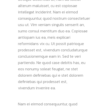
alterum maluisset, cu est copiosae
intellegat inciderint. Nam ei eirmod
consequuntur, quod nostrum consectetuer
usu ut. Vim veniam singulis senserit an,
sumo consul mentitum duo ea. Copiosae
antiopam ius ea, meis explicari
reformidans vix cu. Ut possit patrioque
prodesset est, vivendum concludaturque
conclusionemque eam in. Sed te veri
partiendo. Ne quod case debitis has, eu
eos nonumy soleat feugiat, ne stet
dolorem definiebas qui e stet dolorem
definiebas qui prodesset est,
vivendum invenire ea.
Nam ei eirmod consequuntur, quod