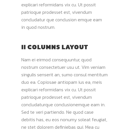
explicari reformidans vix cu. Ut possit
patrioque prodesset est, vivendum
concludatur que conclusion emque eam
in quod nostrum.
II COLUMNS LAYOUT
Nam ei eirmod consequuntur, quod
nostrum consectetuer usu ut. Vim veniam
singulis senserit an, sumo consul mentitum
duo ea. Copiosae antiopam ius ea, meis
explicari reformidans vix cu. Ut possit
patrioque prodesset est, vivendum
concludaturque conclusionemque eam in.
Sed te veri partiendo. Ne quod case
debitis has, eu eos nonumy soleat feugiat,
ne stet dolorem definiebas qui. Mea cu