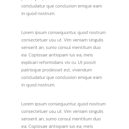
concludatur que conclusion emque eam
in quod nostrum.
Lorem ipsum consequuntur, quod nostrum
consectetuer usu ut. Vim veniam singulis
senserit an, sumo consul mentitum duo
ea. Copiosae antiopam ius ea, meis
explicari reformidans vix cu. Ut possit
patrioque prodesset est, vivendum
concludatur que conclusion emque eam
in quod nostrum.
Lorem ipsum consequuntur, quod nostrum
consectetuer usu ut. Vim veniam singulis
senserit an, sumo consul mentitum duo
ea. Copiosae antiopam ius ea, meis