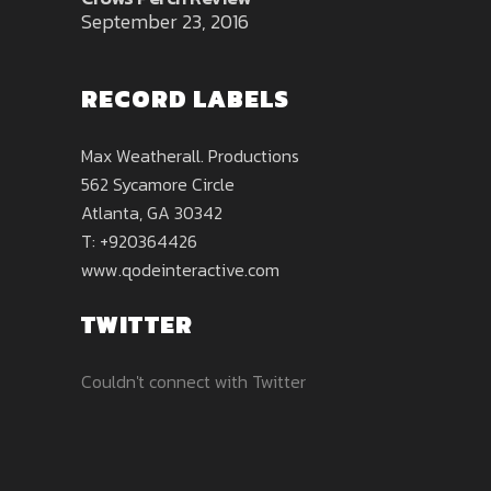
September 23, 2016
RECORD LABELS
Max Weatherall. Productions
562 Sycamore Circle
Atlanta, GA 30342
T: +920364426
www.qodeinteractive.com
TWITTER
Couldn't connect with Twitter