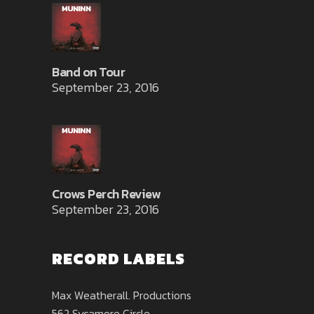
Band on Tour
September 23, 2016
Crows Perch Review
September 23, 2016
RECORD LABELS
Max Weatherall. Productions
562 Sycamore Circle