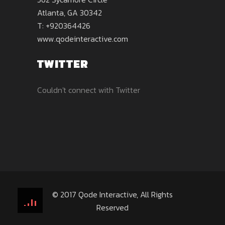
Atlanta, GA 30342
T: +920364426
www.qodeinteractive.com
TWITTER
Couldn't connect with Twitter
© 2017
Qode Interactive
, All Rights
Reserved