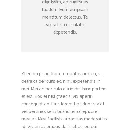
dignissim, an cum suas
laudem. Eum eu ipsum
mentitum delectus. Te
vix solet consulatu
expetendis.
Alienum phaedrum torquatos nec eu, vis
detraxit periculis ex, nihil expetendis in
mei. Mei an pericula euripidis, hinc partem
ei est. Eos ei nisl graecis, vix aperiri
consequat an. Eius lorem tincidunt vix at,
vel pertinax sensibus id, error epicurei
mea et. Mea facilisis urbanitas moderatius
id. Vis ei rationibus definiebas, eu qui