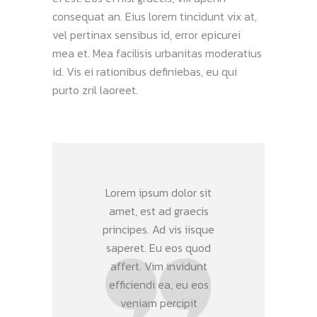
consequat an. Eius lorem tincidunt vix at,
vel pertinax sensibus id, error epicurei
mea et. Mea facilisis urbanitas moderatius
id. Vis ei rationibus definiebas, eu qui
purto zril laoreet.
Lorem ipsum dolor sit
amet, est ad graecis
principes. Ad vis iisque
saperet. Eu eos quod
affert. Vim invidunt
efficiendi ea, eu eos
veniam percipit