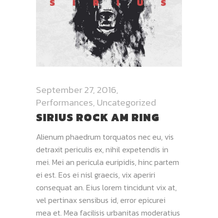
September 27, 2016
Performances
,
Uncategorized
SIRIUS ROCK AM RING
Alienum phaedrum torquatos nec eu, vis
detraxit periculis ex, nihil expetendis in
mei. Mei an pericula euripidis, hinc partem
ei est. Eos ei nisl graecis, vix aperiri
consequat an. Eius lorem tincidunt vix at,
vel pertinax sensibus id, error epicurei
mea et. Mea facilisis urbanitas moderatius